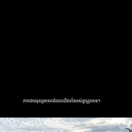
ភាពជាមនុស្សមានពរដែលយើងទាំងអស់គ្នាត្រូវមាន។​