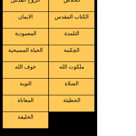
الخلاص
الروح القدس
الكتاب المقدس
الايمان
التلمذة
المعمودية
الحِكمة
الحياة المسيحية
ملكوت الله
خوف الله
الصلاة
التوبة
الخطيئة
المعاناة
الخليقة