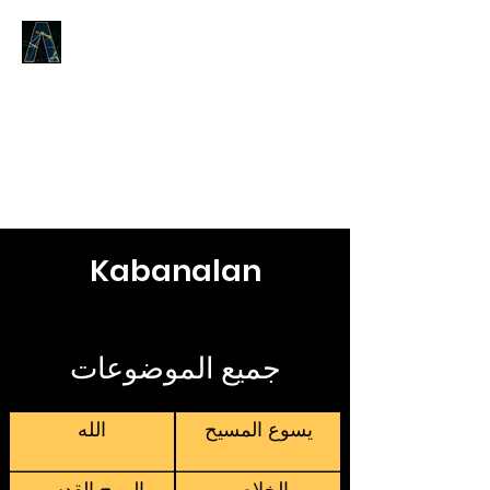
ألْكَلِمَةُ تُجِيبْ
ما كان منذ بداية الحياة،
من حيث كلمة الحياة،
نحن نعلنه لكم.
Kabanalan
جميع الموضوعات
يسوع المسيح
الله