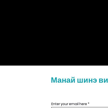
Манай шинэ ви
Enter your email here