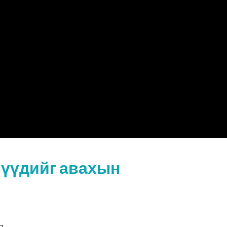
лүүдийг авахын