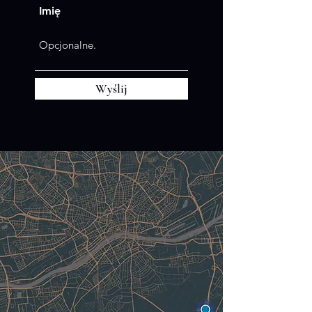
Imię
Wyślij