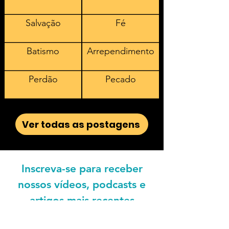
Salvação
Fé
Batismo
Arrependimento
Perdão
Pecado
Ver todas as postagens
Inscreva-se para receber
nossos vídeos, podcasts e
artigos mais recentes
Endereço de e-mail