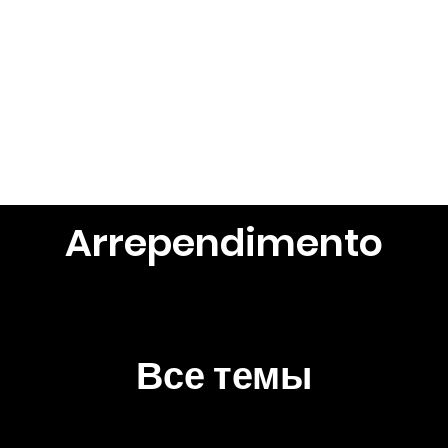
Просмотреть темы
Все пуб
Arrependimento
Все темы