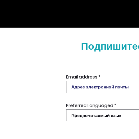
Подпишитес
Email address
Preferred Languaged