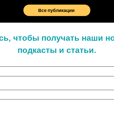
Все публикации
ь, чтобы получать наши н
подкасты и статьи.