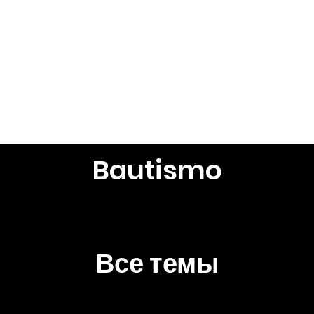
Просмотреть темы
Все пуб
Bautismo
Все темы