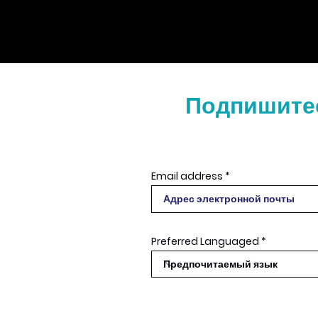
Подпишитес
Email address
Preferred Languaged