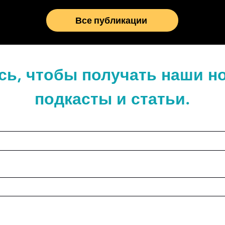
Все публикации
ь, чтобы получать наши н
подкасты и статьи.