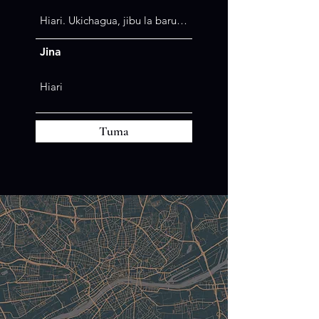
Jina
Tuma