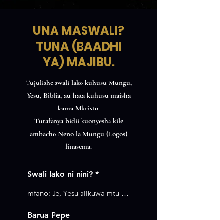
UNA MASWALI?
TUNA (BAADHI
YA) MAJIBU.
Tujulishe swali lako kuhusu Mungu,
Yesu, Biblia, au hata kuhusu maisha
kama Mkristo.
Tutafanya bidii kuonyesha kile
ambacho Neno la Mungu (Logos)
linasema.
Swali lako ni nini?
Barua Pepe