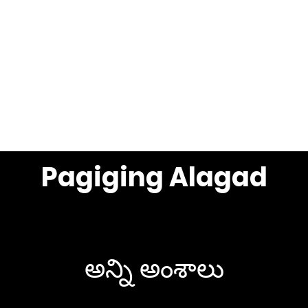
అంశాలు చూడండి
Pagiging Alagad
అన్ని అంశాలు