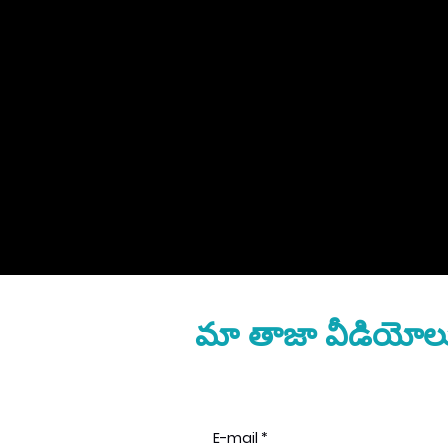
మా తాజా వీడియోలు, 
E-mail