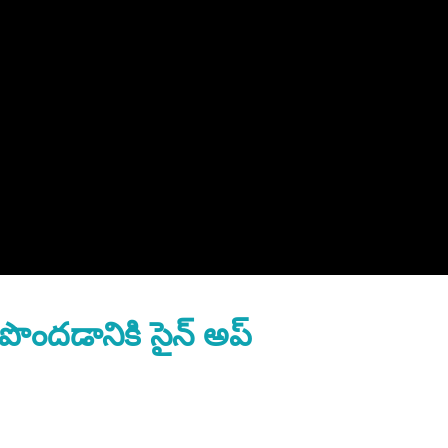
పొందడానికి సైన్ అప్