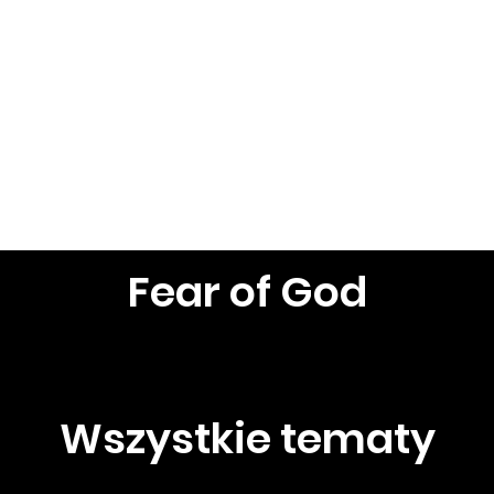
Przeglądaj tematy
Zobacz wszy
Fear of God
Wszystkie tematy