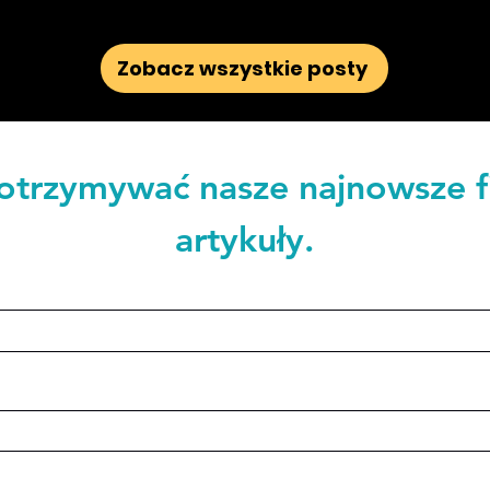
Zobacz wszystkie posty
 otrzymywać nasze najnowsze f
artykuły.