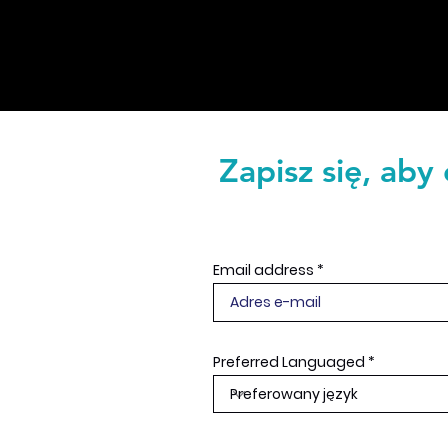
Zapisz się, aby
Email address
Preferred Languaged