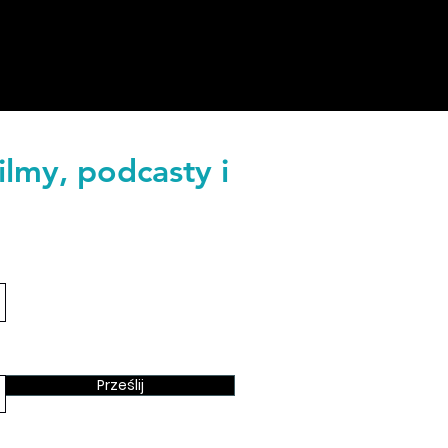
ilmy, podcasty i
Prześlij