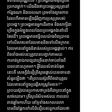
និទានតែប៉ុណ្ណោះទេ។ ព្រះអង្គគឺជាមនុស្សពិត
ប្រាកដម្នាក់។ យើងដឹងថាព្រះអង្គប្រសូត្រនៅ
កន្លែងណា និងពេលណា ព្រមទាំងស្ថានភាព
ដែលកើតមានឡើងជុំវិញការប្រសូត្ររបស់
ព្រះអង្គ។ ព្រះអង្គមានអ្នកដើរតាម និងសាក្សីជា
ច្រើនក្នុងអំឡុងពេលដែលព្រះអង្គគង់នៅលើ
ផែនដី។ ព្រះអង្គមានឥទ្ធិពលយ៉ាងពិតប្រាកដ
ទៅលើសាសនាដែលមាននិងទៅលើចក្រភព
ដែលមាននៅក្នុងជំនាន់របស់ព្រះអង្គផ្ទាល់។ ការ
ពិតទាំងអស់នេះត្រូវបានបញ្ជាក់តាមរយៈ
ការកត់ត្រាឯករាជ្យជាច្រើននាក់ចាប់តាំងពី
ពេលនោះរហូតមក។ អ្វីដែលសំខាន់បំផុត
នោះគឺ សេចក្តីជំនឿគ្រីស្ទានផ្ទាល់បានចោទជា
សំនួរឡើងថា “តើព្រះយេស៊ូវគឺពិតជាបុគ្គល
ដែលមាននៅក្នុងប្រវត្តិសាស្ត្រមែនទេ?” 
ព្រះយេស៊ូវបានប្រកាសថាទ្រង់គឺជាព្រះនៅក្នុង
សាច់ឈាម។ គ្រីស្ទបរិស័ទអស់រយៈកាលរាប់
ពាន់ឆ្នាំមកហើយ នៅទូទាំងសកលលោក
បានពឹងផ្អែកទៅលើជំនឿរបស់ពួកគេដែលថា