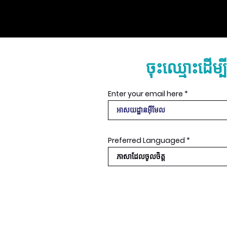
ចុះឈ្មោះដើម្ប
Enter your email here
Preferred Languaged