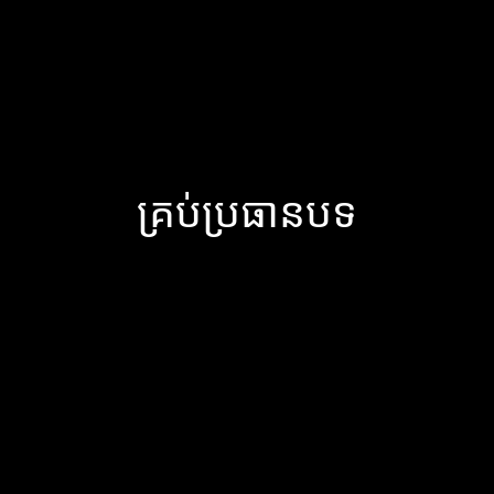
គ្រប់ប្រធានបទ